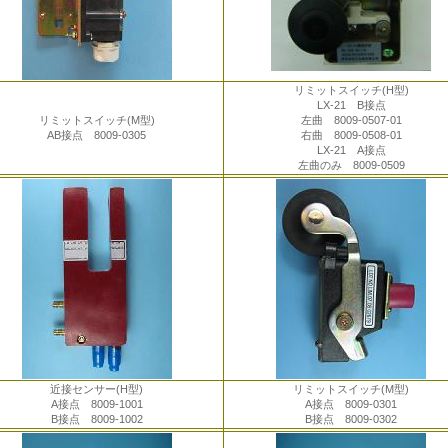
リミットスイッチ(H型)
LX-21 B接点
リミットスイッチ(M型)
左曲 8009-0507-01
AB接点 8009-0305
右曲 8009-0508-01
LX-21 A接点
左曲のみ 8009-0509
近接センサー(H型)
リミットスイッチ(M型)
A接点 8009-1001
A接点 8009-0301
B接点 8009-1002
B接点 8009-0302