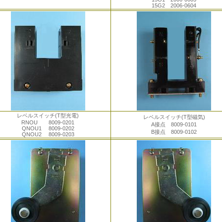
15G2 2006-0604
レベルスイッチ(T型光電)
レベルスイッチ(T型磁気)
RNOU 8009-0201
A接点 8009-0101
QNOU1 8009-0202
B接点 8009-0102
QNOU2 8009-0203