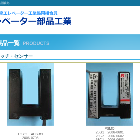
品販売-
製品一覧
PRODUCTS
ッチ・センサー
PSMO
25G1 2006-0601
TOYO ADS-83
25G2 2006-0602
2006-0703
15G1 2006-0603