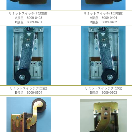
リミットスイッチ(T型左曲)
リミットスイッチ(T型右曲)
A接点 8009-0403
A接点 8009-0404
B接点 8009-0401
B接点 8009-0402
リミットスイッチ(O型左)
リミットスイッチ(O型右)
B接点 8009-0504
B接点 8009-0503