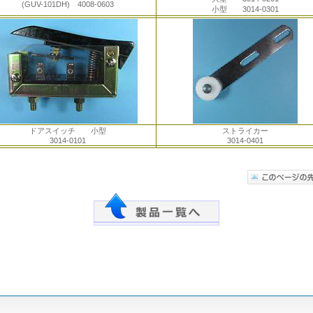
(GUV-101DH) 4008-0603
小型 3014-0301
ドアスイッチ 小型
ストライカー
3014-0101
3014-0401