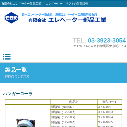
有限会社エレベーター部品工業 -エレベーター・リフトの部品販売-
TEL.
03-3923-3054
〒178-0062 東京都練馬区大泉町3-7-4
製品一覧
PRODUCTS
ハンガーローラ
商品名
商品コード
樹脂製（9×40R）
3006-0101
樹脂製（12×50R）
3006-0103
樹脂製（12×50S）
3006-0104
樹脂製（12×60R）
3006-0105